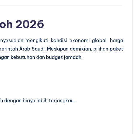
roh 2026
nyesuaian mengikuti kondisi ekonomi global, harga
merintah Arab Saudi. Meskipun demikian, pilihan paket
ngan kebutuhan dan budget jamaah.
h dengan biaya lebih terjangkau.