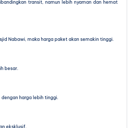
ibandingkan transit, namun lebih nyaman dan hemat
sjid Nabawi, maka harga paket akan semakin tinggi.
ih besar.
dengan harga lebih tinggi.
an eksklusif.