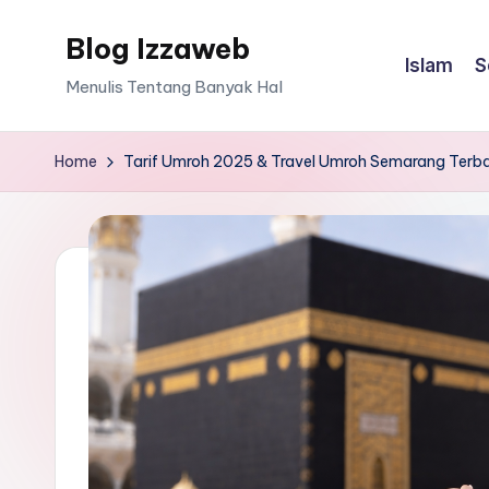
Blog Izzaweb
Skip
Islam
S
to
Menulis Tentang Banyak Hal
content
Home
Tarif Umroh 2025 & Travel Umroh Semarang Terba