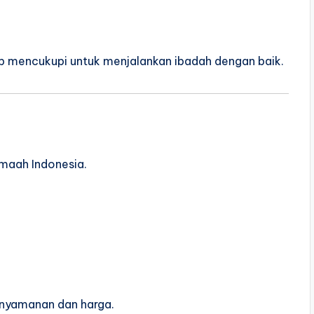
tap mencukupi untuk menjalankan ibadah dengan baik.
amaah Indonesia.
enyamanan dan harga.