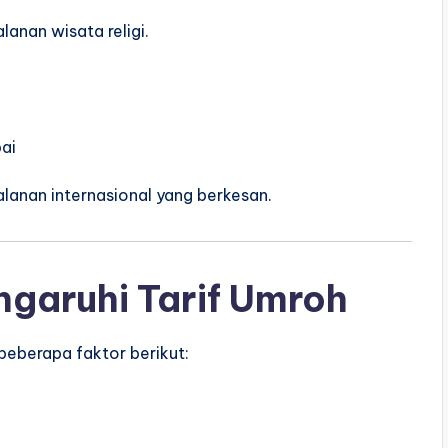
lanan wisata religi.
bai
lanan internasional yang berkesan.
garuhi Tarif Umroh
eberapa faktor berikut: