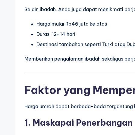
Selain ibadah, Anda juga dapat menikmati perja
Harga mulai Rp46 juta ke atas
Durasi 12–14 hari
Destinasi tambahan seperti Turki atau Du
Memberikan pengalaman ibadah sekaligus perja
Faktor yang Mempen
Harga umroh dapat berbeda-beda tergantung b
1. Maskapai Penerbangan