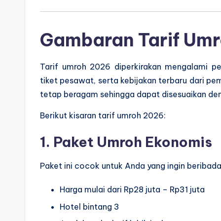
Gambaran Tarif Um
Tarif umroh 2026 diperkirakan mengalami pe
tiket pesawat, serta kebijakan terbaru dari pe
tetap beragam sehingga dapat disesuaikan de
Berikut kisaran tarif umroh 2026:
1. Paket Umroh Ekonomis
Paket ini cocok untuk Anda yang ingin beribada
Harga mulai dari Rp28 juta – Rp31 juta
Hotel bintang 3