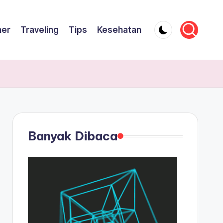
ner
Traveling
Tips
Kesehatan
Banyak Dibaca