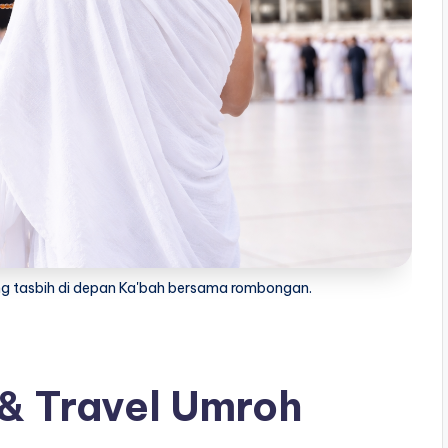
 tasbih di depan Ka'bah bersama rombongan.
& Travel Umroh