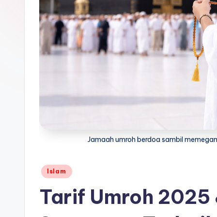
Jamaah umroh berdoa sambil memegang
Posted
Islam
in
Tarif Umroh 2025 