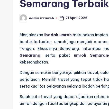
Semarang Terbaik
21 April 2026
admin izzaweb
Posted
by
Menjalankan
ibadah umroh
merupakan impian b
bentuk ketaatan, umroh juga menjadi momen 
Tengah, khususnya Semarang, informasi 
Semarang
, serta paket
umroh Semaran
keberangkatan.
Dengan semakin banyaknya pilihan travel, calo
perjalanan. Memilih travel yang tepat tidak 
serta kualitas pelayanan selama ibadah berlan
Salah satu travel yang dapat dijadikan referen
umroh dengan fasilitas lengkap dan pelayanan 