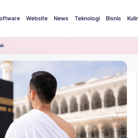
oftware
Website
News
Teknologi
Bisnis
Kuli
ik