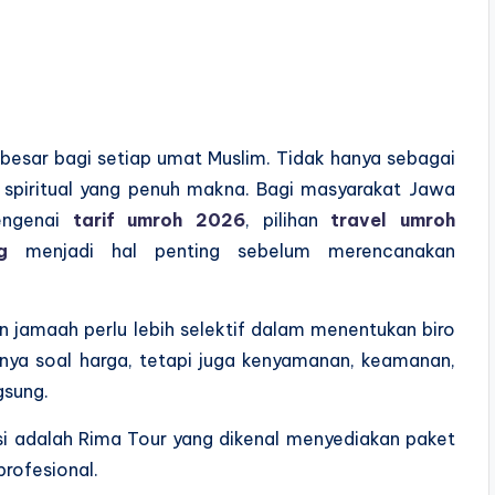
esar bagi setiap umat Muslim. Tidak hanya sebagai
spiritual yang penuh makna. Bagi masyarakat Jawa
mengenai
tarif umroh 2026
, pilihan
travel umroh
g
menjadi hal penting sebelum merencanakan
n jamaah perlu lebih selektif dalam menentukan biro
hanya soal harga, tetapi juga kenyamanan, keamanan,
gsung.
si adalah
Rima Tour
yang dikenal menyediakan paket
profesional.