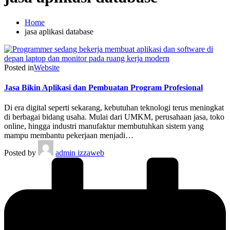
Home
jasa aplikasi database
Posted in
Website
Jasa Bikin Aplikasi dan Pembuatan Program Profesional
Di era digital seperti sekarang, kebutuhan teknologi terus meningkat
di berbagai bidang usaha. Mulai dari UMKM, perusahaan jasa, toko
online, hingga industri manufaktur membutuhkan sistem yang
mampu membantu pekerjaan menjadi…
Posted by
admin izzaweb