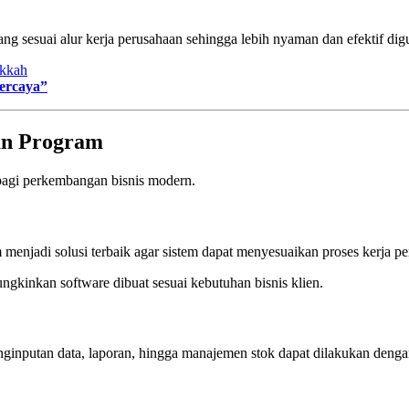
cang sesuai alur kerja perusahaan sehingga lebih nyaman dan efektif di
ercaya”
an Program
agi perkembangan bisnis modern.
 menjadi solusi terbaik agar sistem dapat menyesuaikan proses kerja p
gkinkan software dibuat sesuai kebutuhan bisnis klien.
enginputan data, laporan, hingga manajemen stok dapat dilakukan deng