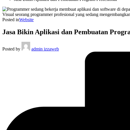
Visual seorang programmer profesional yang sedang mengembangkan ap
Posted in
Website
Jasa Bikin Aplikasi dan Pembuatan Progr
Posted by
admin izzaweb