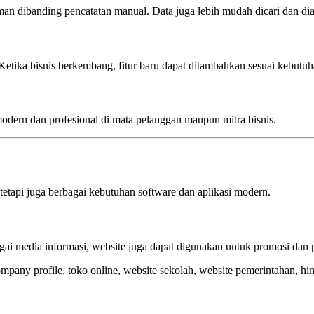
n dibanding pencatatan manual. Data juga lebih mudah dicari dan dia
Ketika bisnis berkembang, fitur baru dapat ditambahkan sesuai kebutu
modern dan profesional di mata pelanggan maupun mitra bisnis.
etapi juga berbagai kebutuhan software dan aplikasi modern.
bagai media informasi, website juga dapat digunakan untuk promosi dan 
any profile, toko online, website sekolah, website pemerintahan, hing