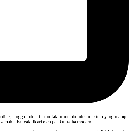
o online, hingga industri manufaktur membutuhkan sistem yang mampu
semakin banyak dicari oleh pelaku usaha modern.