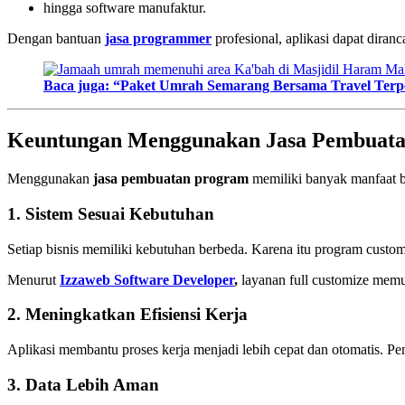
hingga software manufaktur.
Dengan bantuan
jasa programmer
profesional, aplikasi dapat diran
Baca juga: “Paket Umrah Semarang Bersama Travel Terp
Keuntungan Menggunakan
Jasa Pembuat
Menggunakan
jasa pembuatan program
memiliki banyak manfaat b
1. Sistem Sesuai Kebutuhan
Setiap bisnis memiliki kebutuhan berbeda. Karena itu program custom
Menurut
Izzaweb Software Developer
,
layanan full customize memun
2. Meningkatkan Efisiensi Kerja
Aplikasi membantu proses kerja menjadi lebih cepat dan otomatis. P
3. Data Lebih Aman