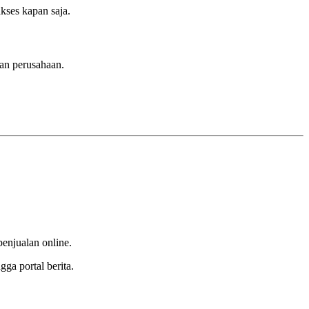
kses kapan saja.
han perusahaan.
penjualan online.
ga portal berita.