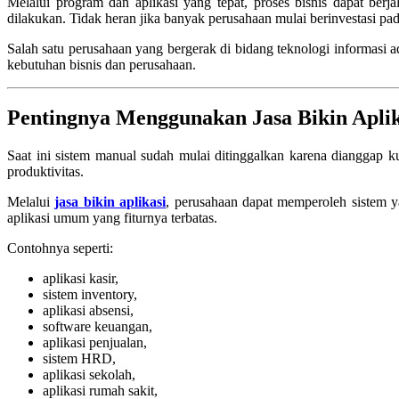
Melalui program dan aplikasi yang tepat, proses bisnis dapat berj
dilakukan. Tidak heran jika banyak perusahaan mulai berinvestasi p
Salah satu perusahaan yang bergerak di bidang teknologi informasi 
kebutuhan bisnis dan perusahaan.
Pentingnya Menggunakan
Jasa Bikin Apli
Saat ini sistem manual sudah mulai ditinggalkan karena dianggap 
produktivitas.
Melalui
jasa bikin aplikasi
, perusahaan dapat memperoleh sistem y
aplikasi umum yang fiturnya terbatas.
Contohnya seperti:
aplikasi kasir,
sistem inventory,
aplikasi absensi,
software keuangan,
aplikasi penjualan,
sistem HRD,
aplikasi sekolah,
aplikasi rumah sakit,