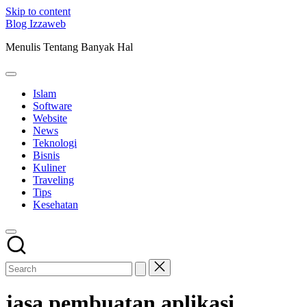
Skip to content
Blog Izzaweb
Menulis Tentang Banyak Hal
Islam
Software
Website
News
Teknologi
Bisnis
Kuliner
Traveling
Tips
Kesehatan
jasa pembuatan aplikasi