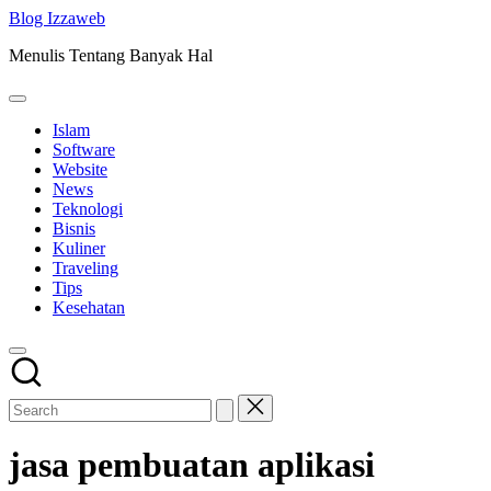
Skip
Blog Izzaweb
to
Menulis Tentang Banyak Hal
content
Islam
Software
Website
News
Teknologi
Bisnis
Kuliner
Traveling
Tips
Kesehatan
jasa pembuatan aplikasi