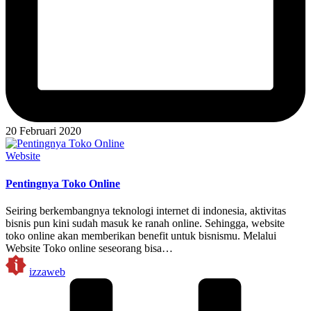
20 Februari 2020
Posted
Website
in
Pentingnya Toko Online
Seiring berkembangnya teknologi internet di indonesia, aktivitas
bisnis pun kini sudah masuk ke ranah online. Sehingga, website
toko online akan memberikan benefit untuk bisnismu. Melalui
Website Toko online seseorang bisa…
Posted
izzaweb
by