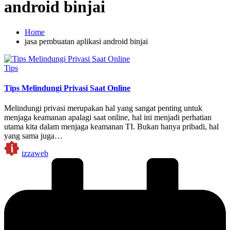
android binjai
Home
jasa pembuatan aplikasi android binjai
Posted
Tips
in
Tips Melindungi Privasi Saat Online
Melindungi privasi merupakan hal yang sangat penting untuk
menjaga keamanan apalagi saat online, hal ini menjadi perhatian
utama kita dalam menjaga keamanan TI. Bukan hanya pribadi, hal
yang sama juga…
Posted
izzaweb
by