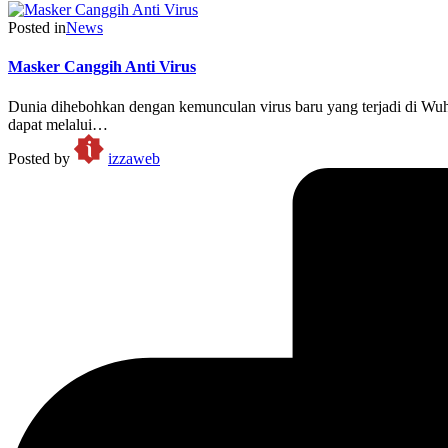
Posted in
News
Masker Canggih Anti Virus
Dunia dihebohkan dengan kemunculan virus baru yang terjadi di Wuh
dapat melalui…
Posted by
izzaweb