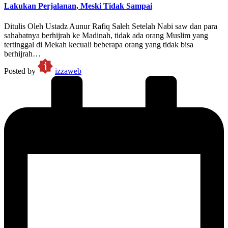
Lakukan Perjalanan, Meski Tidak Sampai
Ditulis Oleh Ustadz Aunur Rafiq Saleh Setelah Nabi saw dan para
sahabatnya berhijrah ke Madinah, tidak ada orang Muslim yang
tertinggal di Mekah kecuali beberapa orang yang tidak bisa
berhijrah…
Posted by
izzaweb