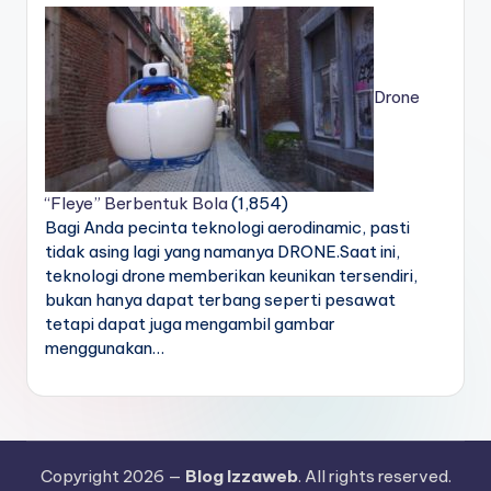
Drone
“Fleye” Berbentuk Bola
(1,854)
Bagi Anda pecinta teknologi aerodinamic, pasti
tidak asing lagi yang namanya DRONE.Saat ini,
teknologi drone memberikan keunikan tersendiri,
bukan hanya dapat terbang seperti pesawat
tetapi dapat juga mengambil gambar
menggunakan…
Copyright 2026 —
Blog Izzaweb
. All rights reserved.