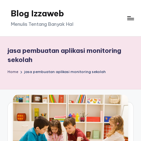
Blog Izzaweb
Skip
to
Menulis Tentang Banyak Hal
content
jasa pembuatan aplikasi monitoring
sekolah
Home
jasa pembuatan aplikasi monitoring sekolah