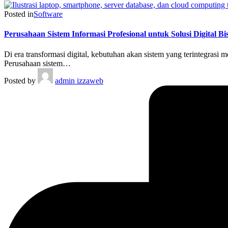
Posted in
Software
Perusahaan Sistem Informasi Profesional untuk Solusi Digital Bi
Di era transformasi digital, kebutuhan akan sistem yang terintegrasi 
Perusahaan sistem…
Posted by
admin izzaweb