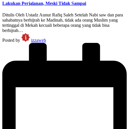
Lakukan Perjalanan, Meski Tidak Sampai
Ditulis Oleh Ustadz Aunur Rafiq Saleh Setelah Nabi saw dan para
sahabatnya berhijrah ke Madinah, tidak ada orang Muslim yang
tertinggal di Mekah kecuali beberapa orang yang tidak bisa
berhijrah…
Posted by
izzaweb