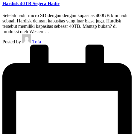
Hardisk 40TB Segera Hadir
Setelah hadir micro SD dengan dengan kapasitas 400GB kini hadir
sebuah Hardisk dengan kapasitas yang luar biasa juga. Hardisk
tersebut memiliki kapasitas sebesar 40TB. Mantap bukan? di
produksi oleh Western…
Posted by
Tofa