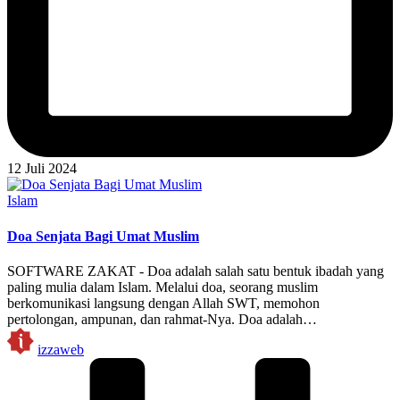
12 Juli 2024
Posted
Islam
in
Doa Senjata Bagi Umat Muslim
SOFTWARE ZAKAT - Doa adalah salah satu bentuk ibadah yang
paling mulia dalam Islam. Melalui doa, seorang muslim
berkomunikasi langsung dengan Allah SWT, memohon
pertolongan, ampunan, dan rahmat-Nya. Doa adalah…
Posted
izzaweb
by