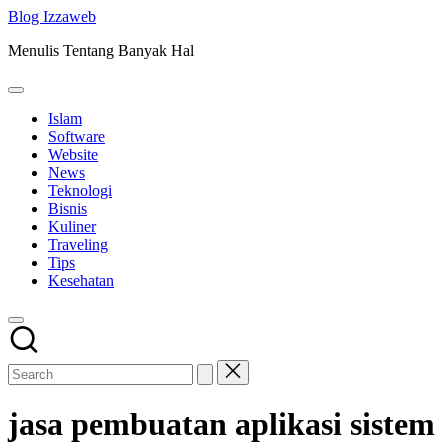
Skip
Blog Izzaweb
to
Menulis Tentang Banyak Hal
content
Islam
Software
Website
News
Teknologi
Bisnis
Kuliner
Traveling
Tips
Kesehatan
jasa pembuatan aplikasi sistem