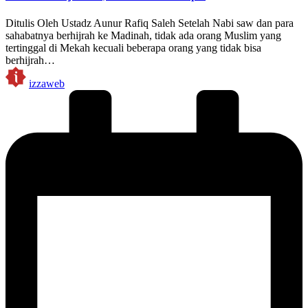
Ditulis Oleh Ustadz Aunur Rafiq Saleh Setelah Nabi saw dan para
sahabatnya berhijrah ke Madinah, tidak ada orang Muslim yang
tertinggal di Mekah kecuali beberapa orang yang tidak bisa
berhijrah…
Posted
izzaweb
by