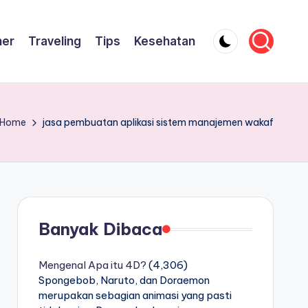
ner
Traveling
Tips
Kesehatan
Home
jasa pembuatan aplikasi sistem manajemen wakaf
Banyak Dibaca
Mengenal Apa itu 4D?
(4,306)
Spongebob, Naruto, dan Doraemon
merupakan sebagian animasi yang pasti