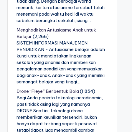
tidak asing. Dengan berbagai warna
menarik, kartun atau anime tersebut telah
menemani pada waktu kecil di waktu
sebelum berangkat sekolah, siang…
Menghadirkan Antusiasme Anak untuk
Belajar
(2,266)
SISTEM INFORMASI MANAJEMEN
PENDIDIKAN - Antusiasme belajar adalah
kunci untuk menciptakan lingkungan
sekolah yang dinamis dan memberikan
pengalaman pendidikan yang memuaskan
bagi anak-anak. Anak-anak yang memiliki
semangat belajar yang tinggi…
Drone “Fleye” Berbentuk Bola
(1,854)
Bagi Anda pecinta teknologi aerodinamic,
pasti tidak asing lagi yang namanya
DRONE.Saat ini, teknologi drone
memberikan keunikan tersendiri, bukan
hanya dapat terbang seperti pesawat
tetapi dapat juga mengambil gambar