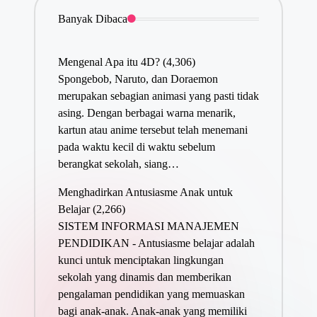
Banyak Dibaca
Mengenal Apa itu 4D?
(4,306)
Spongebob, Naruto, dan Doraemon
merupakan sebagian animasi yang pasti tidak
asing. Dengan berbagai warna menarik,
kartun atau anime tersebut telah menemani
pada waktu kecil di waktu sebelum
berangkat sekolah, siang…
Menghadirkan Antusiasme Anak untuk
Belajar
(2,266)
SISTEM INFORMASI MANAJEMEN
PENDIDIKAN - Antusiasme belajar adalah
kunci untuk menciptakan lingkungan
sekolah yang dinamis dan memberikan
pengalaman pendidikan yang memuaskan
bagi anak-anak. Anak-anak yang memiliki