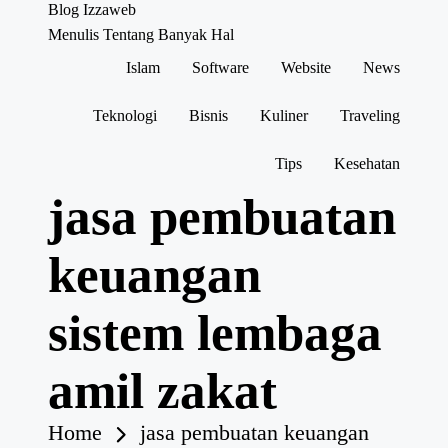
Blog Izzaweb
Menulis Tentang Banyak Hal
Islam
Software
Website
News
Skip
to
content
Teknologi
Bisnis
Kuliner
Traveling
Tips
Kesehatan
jasa pembuatan
keuangan
sistem lembaga
amil zakat
Home
jasa pembuatan keuangan