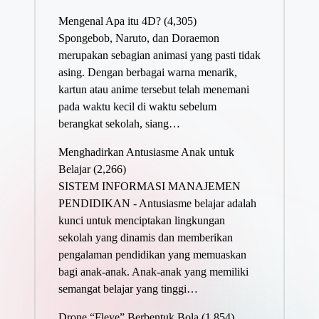
Mengenal Apa itu 4D?
(4,305)
Spongebob, Naruto, dan Doraemon
merupakan sebagian animasi yang pasti tidak
asing. Dengan berbagai warna menarik,
kartun atau anime tersebut telah menemani
pada waktu kecil di waktu sebelum
berangkat sekolah, siang…
Menghadirkan Antusiasme Anak untuk
Belajar
(2,266)
SISTEM INFORMASI MANAJEMEN
PENDIDIKAN - Antusiasme belajar adalah
kunci untuk menciptakan lingkungan
sekolah yang dinamis dan memberikan
pengalaman pendidikan yang memuaskan
bagi anak-anak. Anak-anak yang memiliki
semangat belajar yang tinggi…
Drone “Fleye” Berbentuk Bola
(1,854)