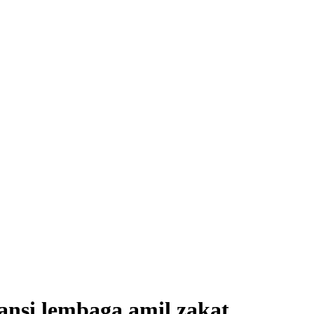
nsi lembaga amil zakat