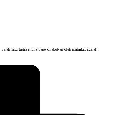
lah satu tugas mulia yang dilakukan oleh malaikat adalah