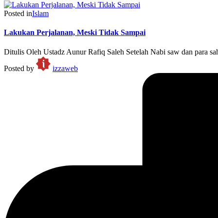
Posted in
Islam
Lakukan Perjalanan, Meski Tidak Sampai
Ditulis Oleh Ustadz Aunur Rafiq Saleh Setelah Nabi saw dan para sa
Posted by
izzaweb