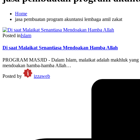
Home
jasa pembuatan program akuntansi lembaga amil zakat
Posted in
Islam
Di saat Malaikat Senantiasa Mendoakan Hamba Allah
PROGRAM MASJID - Dalam Islam, malaikat adalah makhluk yang dicip
mendoakan hamba-hamba Allah…
Posted by
izzaweb