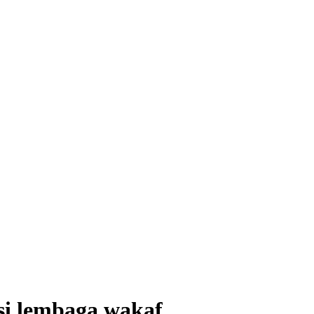
si lembaga wakaf