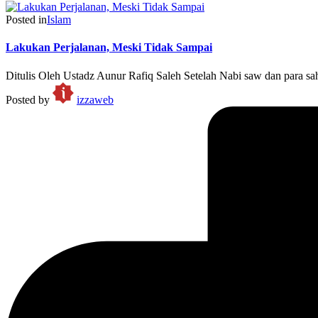
Posted in
Islam
Lakukan Perjalanan, Meski Tidak Sampai
Ditulis Oleh Ustadz Aunur Rafiq Saleh Setelah Nabi saw dan para sa
Posted by
izzaweb