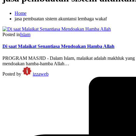
Home
jasa pembuatan sistem akuntansi lembaga wakaf
Posted in
Islam
Di saat Malaikat Senantiasa Mendoakan Hamba Allah
PROGRAM MASJID - Dalam Islam, malaikat adalah makhluk yang dicip
mendoakan hamba-hamba Allah…
Posted by
izzaweb