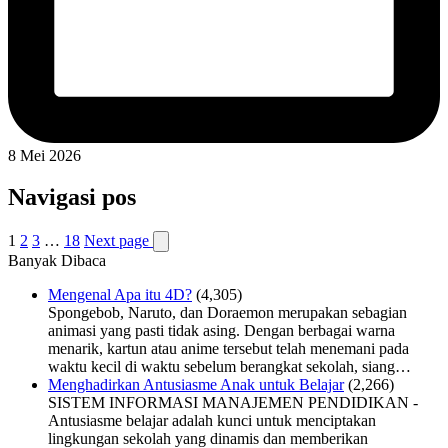
8 Mei 2026
Navigasi pos
1
2
3
…
18
Next page
Banyak Dibaca
Mengenal Apa itu 4D?
(4,305)
Spongebob, Naruto, dan Doraemon merupakan sebagian
animasi yang pasti tidak asing. Dengan berbagai warna
menarik, kartun atau anime tersebut telah menemani pada
waktu kecil di waktu sebelum berangkat sekolah, siang…
Menghadirkan Antusiasme Anak untuk Belajar
(2,266)
SISTEM INFORMASI MANAJEMEN PENDIDIKAN -
Antusiasme belajar adalah kunci untuk menciptakan
lingkungan sekolah yang dinamis dan memberikan