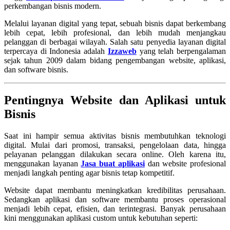
perkembangan bisnis modern.
Melalui layanan digital yang tepat, sebuah bisnis dapat berkembang
lebih cepat, lebih profesional, dan lebih mudah menjangkau
pelanggan di berbagai wilayah. Salah satu penyedia layanan digital
terpercaya di Indonesia adalah
Izzaweb
yang telah berpengalaman
sejak tahun 2009 dalam bidang pengembangan website, aplikasi,
dan software bisnis.
Pentingnya Website dan Aplikasi untuk
Bisnis
Saat ini hampir semua aktivitas bisnis membutuhkan teknologi
digital. Mulai dari promosi, transaksi, pengelolaan data, hingga
pelayanan pelanggan dilakukan secara online. Oleh karena itu,
menggunakan layanan
Jasa buat aplikasi
dan website profesional
menjadi langkah penting agar bisnis tetap kompetitif.
Website dapat membantu meningkatkan kredibilitas perusahaan.
Sedangkan aplikasi dan software membantu proses operasional
menjadi lebih cepat, efisien, dan terintegrasi. Banyak perusahaan
kini menggunakan aplikasi custom untuk kebutuhan seperti: