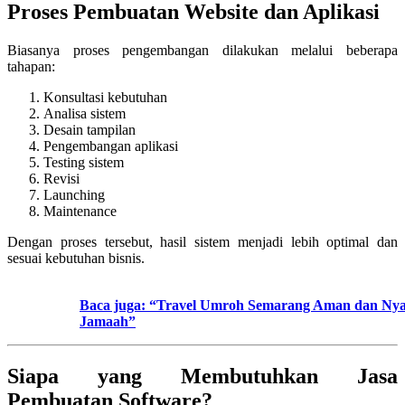
Proses Pembuatan Website dan Aplikasi
Biasanya proses pengembangan dilakukan melalui beberapa
tahapan:
Konsultasi kebutuhan
Analisa sistem
Desain tampilan
Pengembangan aplikasi
Testing sistem
Revisi
Launching
Maintenance
Dengan proses tersebut, hasil sistem menjadi lebih optimal dan
sesuai kebutuhan bisnis.
Baca juga: “Travel Umroh Semarang Aman dan Ny
Jamaah”
Siapa yang Membutuhkan Jasa
Pembuatan Software?