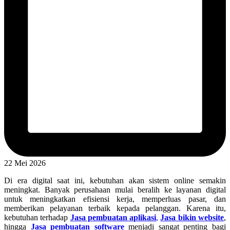
22 Mei 2026
Di era digital saat ini, kebutuhan akan sistem online semakin
meningkat. Banyak perusahaan mulai beralih ke layanan digital
untuk meningkatkan efisiensi kerja, memperluas pasar, dan
memberikan pelayanan terbaik kepada pelanggan. Karena itu,
kebutuhan terhadap
Jasa pembuatan aplikasi
,
Jasa bikin website
,
hingga
Jasa pembuatan software
menjadi sangat penting bagi