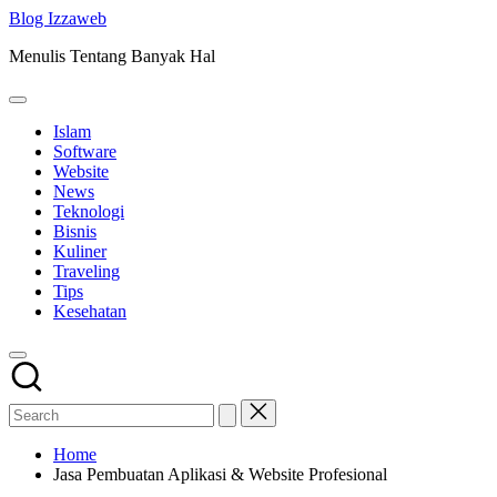
Skip
Blog Izzaweb
to
Menulis Tentang Banyak Hal
content
Islam
Software
Website
News
Teknologi
Bisnis
Kuliner
Traveling
Tips
Kesehatan
Home
Jasa Pembuatan Aplikasi & Website Profesional