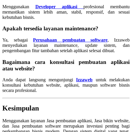
Menggunakan
Developer aplikasi
profesional membantu
memastikan sistem lebih aman, stabil, responsif, dan sesuai
kebutuhan bisnis.
Apakah tersedia layanan maintenance?
Ya, sebagai
Perusahaan pembuatan software
, Izzaweb
menyediakan layanan maintenance, update sistem, dan
pengembangan fitur tambahan setelah aplikasi selesai dibuat.
Bagaimana cara konsultasi pembuatan aplikasi
atau website?
Anda dapat langsung mengunjungi
Izzaweb
untuk melakukan
konsultasi kebutuhan website, aplikasi, maupun software bisnis
secara profesional.
Kesimpulan
Menggunakan layanan Jasa pembuatan aplikasi, Jasa bikin website,
dan Jasa pembuatan software merupakan investasi penting bagi
perkembangan bisnis modern. Dengan sistem digital yang tepat,