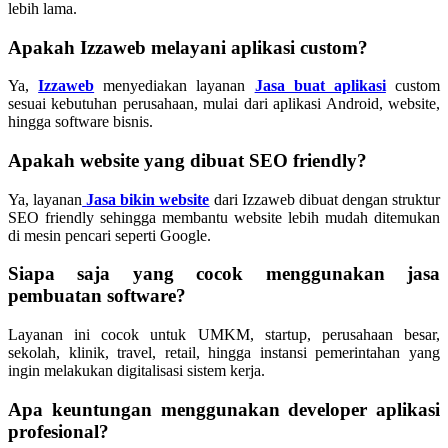
lebih lama.
Apakah Izzaweb melayani aplikasi custom?
Ya,
Izzaweb
menyediakan layanan
Jasa buat aplikasi
custom
sesuai kebutuhan perusahaan, mulai dari aplikasi Android, website,
hingga software bisnis.
Apakah website yang dibuat SEO friendly?
Ya, layanan
Jasa bikin website
dari Izzaweb dibuat dengan struktur
SEO friendly sehingga membantu website lebih mudah ditemukan
di mesin pencari seperti Google.
Siapa saja yang cocok menggunakan jasa
pembuatan software?
Layanan ini cocok untuk UMKM, startup, perusahaan besar,
sekolah, klinik, travel, retail, hingga instansi pemerintahan yang
ingin melakukan digitalisasi sistem kerja.
Apa keuntungan menggunakan developer aplikasi
profesional?