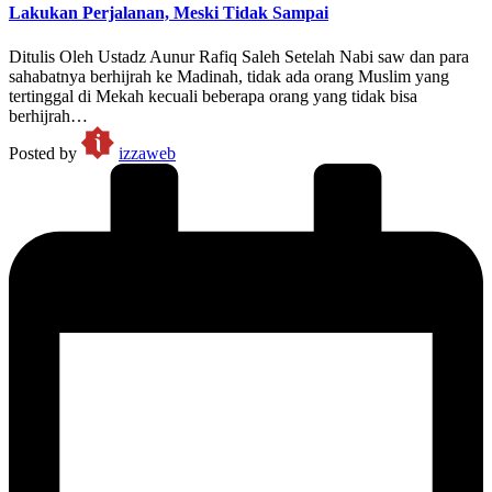
Lakukan Perjalanan, Meski Tidak Sampai
Ditulis Oleh Ustadz Aunur Rafiq Saleh Setelah Nabi saw dan para
sahabatnya berhijrah ke Madinah, tidak ada orang Muslim yang
tertinggal di Mekah kecuali beberapa orang yang tidak bisa
berhijrah…
Posted by
izzaweb