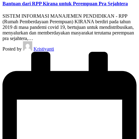
Bantuan dari RPP Kirana untuk Perempuan Pra Sejahtera
SISTEM INFORMASI MANAJEMEN PENDIDIKAN - RPP
(Rumah Pemberdayaan Perempuan) KIRANA berdiri pada tahun
2019 di masa pandemi covid 19, bertujuan untuk mendistribusikan,
menyalurkan dan memberdayakan masyarakat terutama perempuan
pra sejahtera,…
Posted by
Kristiyanti