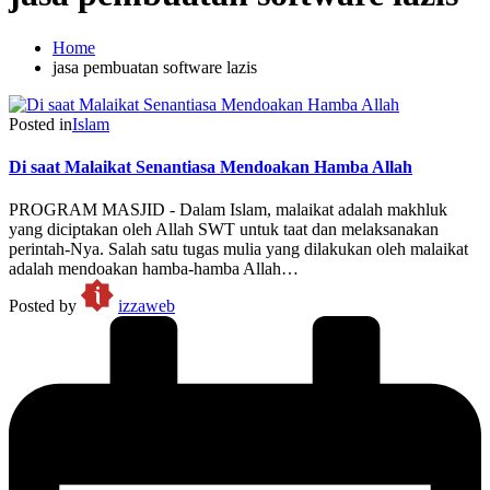
Home
jasa pembuatan software lazis
Posted in
Islam
Di saat Malaikat Senantiasa Mendoakan Hamba Allah
PROGRAM MASJID - Dalam Islam, malaikat adalah makhluk
yang diciptakan oleh Allah SWT untuk taat dan melaksanakan
perintah-Nya. Salah satu tugas mulia yang dilakukan oleh malaikat
adalah mendoakan hamba-hamba Allah…
Posted by
izzaweb