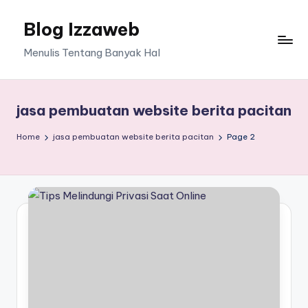
Blog Izzaweb
Skip
to
Menulis Tentang Banyak Hal
content
jasa pembuatan website berita pacitan
Home
jasa pembuatan website berita pacitan
Page 2