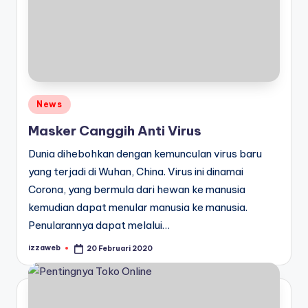
Posted
News
in
Masker Canggih Anti Virus
Dunia dihebohkan dengan kemunculan virus baru
yang terjadi di Wuhan, China. Virus ini dinamai
Corona, yang bermula dari hewan ke manusia
kemudian dapat menular manusia ke manusia.
Penularannya dapat melalui…
izzaweb
20 Februari 2020
Posted
by