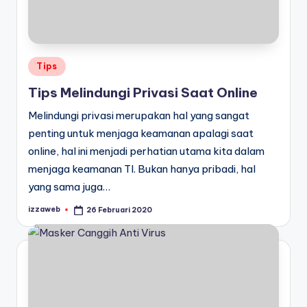
Posted
Tips
in
Tips Melindungi Privasi Saat Online
Melindungi privasi merupakan hal yang sangat
penting untuk menjaga keamanan apalagi saat
online, hal ini menjadi perhatian utama kita dalam
menjaga keamanan TI. Bukan hanya pribadi, hal
yang sama juga…
izzaweb
26 Februari 2020
Posted
by