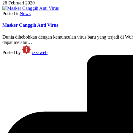
26 Februari 2020
Posted in
News
Masker Canggih Anti Virus
Dunia dihebohkan dengan kemunculan virus baru yang terjadi di Wuh
dapat melalui…
Posted by
izzaweb