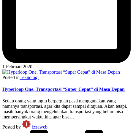
1 Februari 2020
Posted in
Teknologi
Hyperloop One, Transportasi “Super Cepat” di Masa Depan
Setiap orang yang ingin berpergian pasti menggunakan yang
namanya transportasi, agar kita dapat sampai ditujuan. Akan tetapi,
masih banyak orang mengeluhakan transportasi yang belum bisa
mempersingkat waktu kita agar bisa…
Posted by
izzaweb