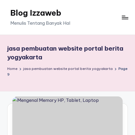
Blog Izzaweb
Skip
to
Menulis Tentang Banyak Hal
content
jasa pembuatan website portal berita
yogyakarta
Home
jasa pembuatan website portal berita yogyakarta
Page
9