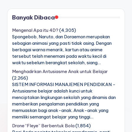
PAGE
pos
Banyak Dibaca
Mengenal Apa itu 4D?
(4,305)
Spongebob, Naruto, dan Doraemon merupakan
sebagian animasi yang pasti tidak asing. Dengan
berbagai warna menarik, kartun atau anime
tersebut telah menemani pada waktu kecil di
waktu sebelum berangkat sekolah, siang…
Menghadirkan Antusiasme Anak untuk Belajar
(2,266)
SISTEM INFORMASI MANAJEMEN PENDIDIKAN -
Antusiasme belajar adalah kunci untuk
menciptakan lingkungan sekolah yang dinamis dan
memberikan pengalaman pendidikan yang
memuaskan bagi anak-anak. Anak-anak yang
memiliki semangat belajar yang tinggi…
Drone “Fleye” Berbentuk Bola
(1,854)