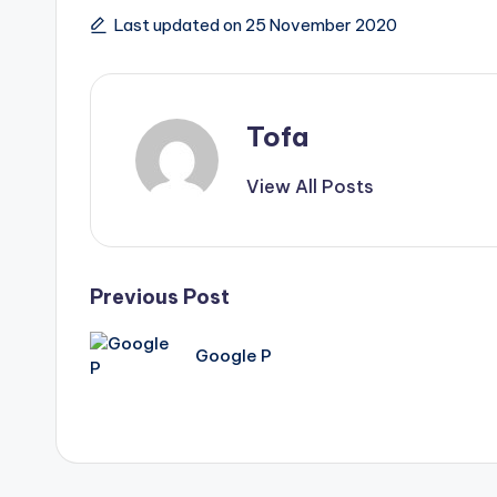
Last updated on 25 November 2020
Tags:
Tofa
View All Posts
Post
Previous Post
navigation
Google P