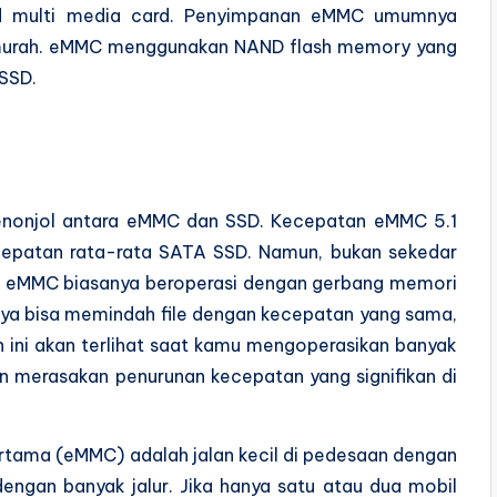
d multi media card. Penyimpanan eMMC umumnya
p murah. eMMC menggunakan NAND flash memory yang
 SSD.
nonjol antara eMMC dan SSD. Kecepatan eMMC 5.1
epatan rata-rata SATA SSD. Namun, bukan sekedar
. eMMC biasanya beroperasi dengan gerbang memori
anya bisa memindah file dengan kecepatan yang sama,
 ini akan terlihat saat kamu mengoperasikan banyak
an merasakan penurunan kecepatan yang signifikan di
pertama (eMMC) adalah jalan kecil di pedesaan dengan
 dengan banyak jalur. Jika hanya satu atau dua mobil