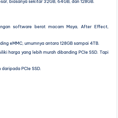
sar, biasanya sekitar 32GB, 64GB, dan 128GB.
ngan software berat macam Maya, After Effect,
anding eMMC, umumnya antara 128GB sampai 4TB.
liki harga yang lebih murah dibanding PCIe SSD. Tapi
n daripada PCIe SSD.