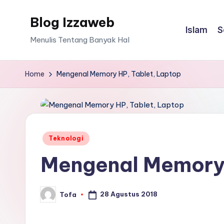
Blog Izzaweb
Skip
Islam
S
to
Menulis Tentang Banyak Hal
content
Home
Mengenal Memory HP, Tablet, Laptop
Posted
Teknologi
in
Mengenal Memory 
28 Agustus 2018
Tofa
Posted
by