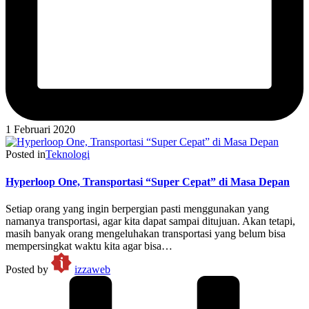
1 Februari 2020
Posted in
Teknologi
Hyperloop One, Transportasi “Super Cepat” di Masa Depan
Setiap orang yang ingin berpergian pasti menggunakan yang
namanya transportasi, agar kita dapat sampai ditujuan. Akan tetapi,
masih banyak orang mengeluhakan transportasi yang belum bisa
mempersingkat waktu kita agar bisa…
Posted by
izzaweb