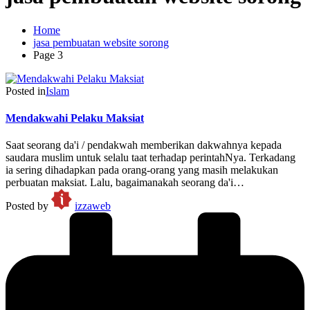
Home
jasa pembuatan website sorong
Page 3
Posted in
Islam
Mendakwahi Pelaku Maksiat
Saat seorang da'i / pendakwah memberikan dakwahnya kepada
saudara muslim untuk selalu taat terhadap perintahNya. Terkadang
ia sering dihadapkan pada orang-orang yang masih melakukan
perbuatan maksiat. Lalu, bagaimanakah seorang da'i…
Posted by
izzaweb