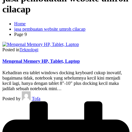
cilacap
Home
jasa pembuatan website umroh cilacap
Page 9
Posted in
Teknologi
Mengenal Memory HP, Tablet, Laptop
Kehadiran era tablet windows docking keyboard cukup inovatif,
bagaimana tidak, notebook yang sebelumnya kecil kini menjadi
kecil lagi, hanya dengan tablet 8"-10" plus docking kecil maka
jadilah sebuah notebook mini…
Posted by
Tofa