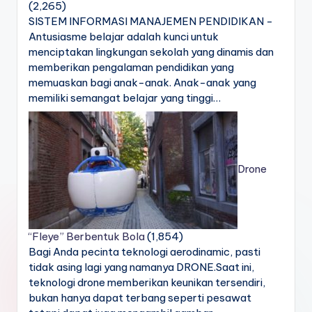
(2,265)
SISTEM INFORMASI MANAJEMEN PENDIDIKAN -
Antusiasme belajar adalah kunci untuk
menciptakan lingkungan sekolah yang dinamis dan
memberikan pengalaman pendidikan yang
memuaskan bagi anak-anak. Anak-anak yang
memiliki semangat belajar yang tinggi…
Drone
“Fleye” Berbentuk Bola
(1,854)
Bagi Anda pecinta teknologi aerodinamic, pasti
tidak asing lagi yang namanya DRONE.Saat ini,
teknologi drone memberikan keunikan tersendiri,
bukan hanya dapat terbang seperti pesawat