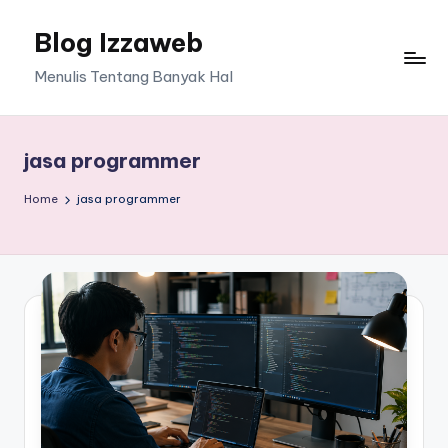
Blog Izzaweb
Skip
to
Menulis Tentang Banyak Hal
content
jasa programmer
Home
jasa programmer