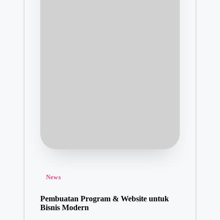
Posted
News
in
Pembuatan Program & Website untuk
Bisnis Modern