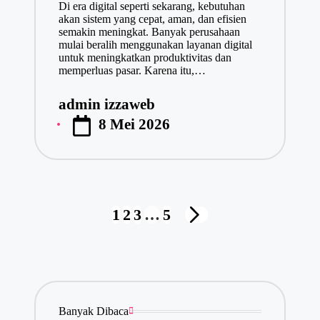
Di era digital seperti sekarang, kebutuhan
akan sistem yang cepat, aman, dan efisien
semakin meningkat. Banyak perusahaan
mulai beralih menggunakan layanan digital
untuk meningkatkan produktivitas dan
memperluas pasar. Karena itu,…
admin izzaweb
Posted
8 Mei 2026
by
Navigasi
1
2
3
…
5
NEXT
pos
PAGE
Banyak Dibaca