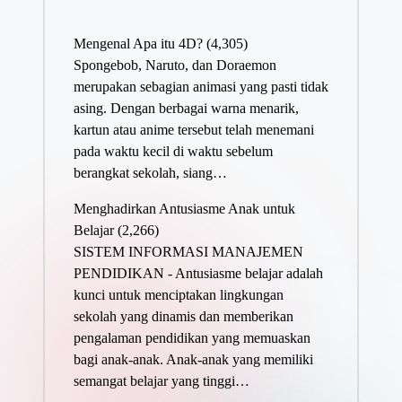
Mengenal Apa itu 4D?
(4,305)
Spongebob, Naruto, dan Doraemon
merupakan sebagian animasi yang pasti tidak
asing. Dengan berbagai warna menarik,
kartun atau anime tersebut telah menemani
pada waktu kecil di waktu sebelum
berangkat sekolah, siang…
Menghadirkan Antusiasme Anak untuk
Belajar
(2,266)
SISTEM INFORMASI MANAJEMEN
PENDIDIKAN - Antusiasme belajar adalah
kunci untuk menciptakan lingkungan
sekolah yang dinamis dan memberikan
pengalaman pendidikan yang memuaskan
bagi anak-anak. Anak-anak yang memiliki
semangat belajar yang tinggi…