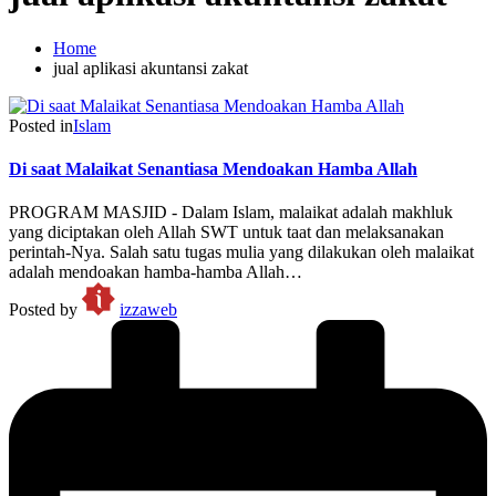
Home
jual aplikasi akuntansi zakat
Posted in
Islam
Di saat Malaikat Senantiasa Mendoakan Hamba Allah
PROGRAM MASJID - Dalam Islam, malaikat adalah makhluk
yang diciptakan oleh Allah SWT untuk taat dan melaksanakan
perintah-Nya. Salah satu tugas mulia yang dilakukan oleh malaikat
adalah mendoakan hamba-hamba Allah…
Posted by
izzaweb