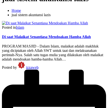
Home
jual sistem akuntansi lazis
Posted in
Islam
Di saat Malaikat Senantiasa Mendoakan Hamba Allah
PROGRAM MASJID - Dalam Islam, malaikat adalah makhluk
yang diciptakan oleh Allah SWT untuk taat dan melaksanakan
perintah-Nya. Salah satu tugas mulia yang dilakukan oleh malaikat
adalah mendoakan hamba-hamba Allah…
Posted by
izzaweb