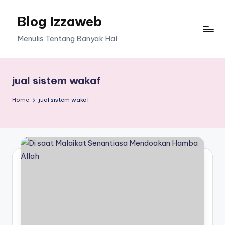
Blog Izzaweb
Skip
to
Menulis Tentang Banyak Hal
content
jual sistem wakaf
Home
jual sistem wakaf