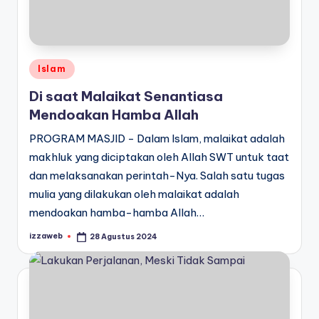
Posted
Islam
in
Di saat Malaikat Senantiasa
Mendoakan Hamba Allah
PROGRAM MASJID - Dalam Islam, malaikat adalah
makhluk yang diciptakan oleh Allah SWT untuk taat
dan melaksanakan perintah-Nya. Salah satu tugas
mulia yang dilakukan oleh malaikat adalah
mendoakan hamba-hamba Allah…
izzaweb
28 Agustus 2024
Posted
by