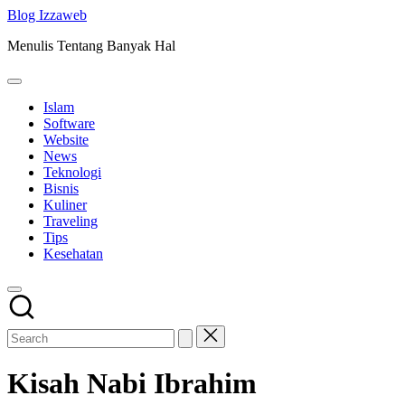
Skip
Blog Izzaweb
to
Menulis Tentang Banyak Hal
content
Islam
Software
Website
News
Teknologi
Bisnis
Kuliner
Traveling
Tips
Kesehatan
Kisah Nabi Ibrahim