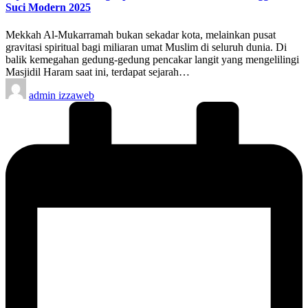
Suci Modern 2025
Mekkah Al-Mukarramah bukan sekadar kota, melainkan pusat
gravitasi spiritual bagi miliaran umat Muslim di seluruh dunia. Di
balik kemegahan gedung-gedung pencakar langit yang mengelilingi
Masjidil Haram saat ini, terdapat sejarah…
Posted
admin izzaweb
by