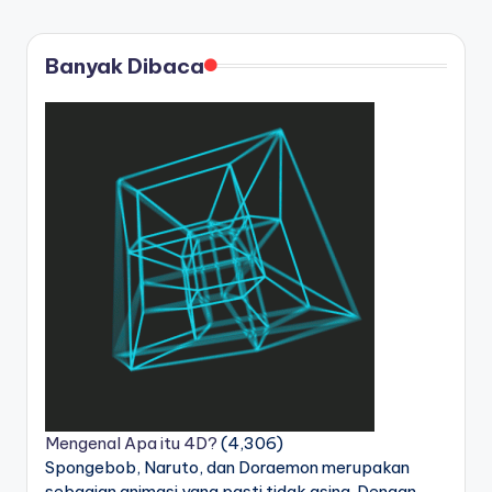
Banyak Dibaca
Mengenal Apa itu 4D?
(4,306)
Spongebob, Naruto, dan Doraemon merupakan
sebagian animasi yang pasti tidak asing. Dengan