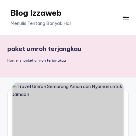
Blog Izzaweb
Skip
to
Menulis Tentang Banyak Hal
content
paket umroh terjangkau
Home
paket umroh terjangkau