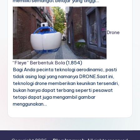
memiliki semangat belajar yang tinggi…
Drone
“Fleye” Berbentuk Bola
(1,854)
Bagi Anda pecinta teknologi aerodinamic, pasti
tidak asing lagi yang namanya DRONE.Saat ini,
teknologi drone memberikan keunikan tersendiri,
bukan hanya dapat terbang seperti pesawat
tetapi dapat juga mengambil gambar
menggunakan…