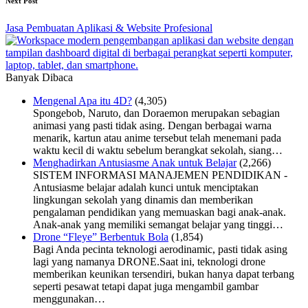
Next Post
Jasa Pembuatan Aplikasi & Website Profesional
Banyak Dibaca
Mengenal Apa itu 4D?
(4,305)
Spongebob, Naruto, dan Doraemon merupakan sebagian
animasi yang pasti tidak asing. Dengan berbagai warna
menarik, kartun atau anime tersebut telah menemani pada
waktu kecil di waktu sebelum berangkat sekolah, siang…
Menghadirkan Antusiasme Anak untuk Belajar
(2,266)
SISTEM INFORMASI MANAJEMEN PENDIDIKAN -
Antusiasme belajar adalah kunci untuk menciptakan
lingkungan sekolah yang dinamis dan memberikan
pengalaman pendidikan yang memuaskan bagi anak-anak.
Anak-anak yang memiliki semangat belajar yang tinggi…
Drone “Fleye” Berbentuk Bola
(1,854)
Bagi Anda pecinta teknologi aerodinamic, pasti tidak asing
lagi yang namanya DRONE.Saat ini, teknologi drone
memberikan keunikan tersendiri, bukan hanya dapat terbang
seperti pesawat tetapi dapat juga mengambil gambar
menggunakan…