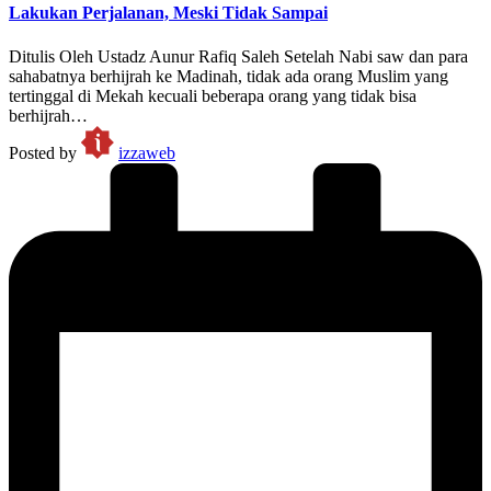
Lakukan Perjalanan, Meski Tidak Sampai
Ditulis Oleh Ustadz Aunur Rafiq Saleh Setelah Nabi saw dan para
sahabatnya berhijrah ke Madinah, tidak ada orang Muslim yang
tertinggal di Mekah kecuali beberapa orang yang tidak bisa
berhijrah…
Posted by
izzaweb