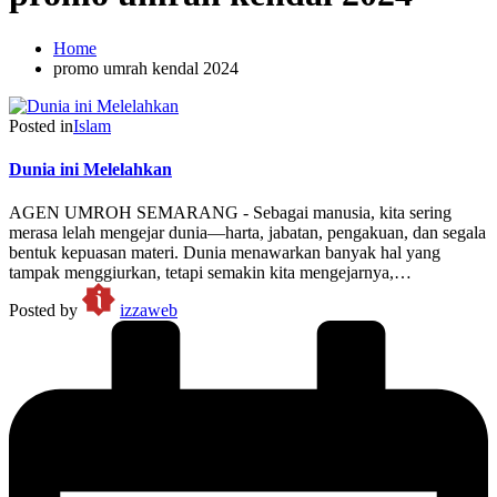
Home
promo umrah kendal 2024
Posted in
Islam
Dunia ini Melelahkan
AGEN UMROH SEMARANG - Sebagai manusia, kita sering
merasa lelah mengejar dunia—harta, jabatan, pengakuan, dan segala
bentuk kepuasan materi. Dunia menawarkan banyak hal yang
tampak menggiurkan, tetapi semakin kita mengejarnya,…
Posted by
izzaweb