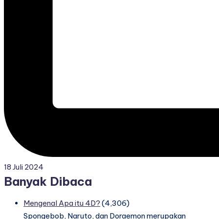
18 Juli 2024
Banyak Dibaca
Mengenal Apa itu 4D?
(4,306)
Spongebob, Naruto, dan Doraemon merupakan