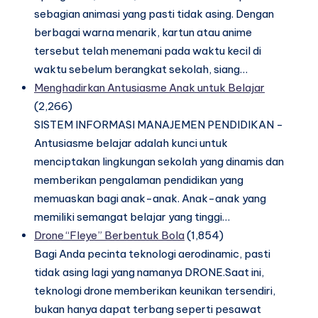
sebagian animasi yang pasti tidak asing. Dengan
berbagai warna menarik, kartun atau anime
tersebut telah menemani pada waktu kecil di
waktu sebelum berangkat sekolah, siang…
Menghadirkan Antusiasme Anak untuk Belajar
(2,266)
SISTEM INFORMASI MANAJEMEN PENDIDIKAN -
Antusiasme belajar adalah kunci untuk
menciptakan lingkungan sekolah yang dinamis dan
memberikan pengalaman pendidikan yang
memuaskan bagi anak-anak. Anak-anak yang
memiliki semangat belajar yang tinggi…
Drone “Fleye” Berbentuk Bola
(1,854)
Bagi Anda pecinta teknologi aerodinamic, pasti
tidak asing lagi yang namanya DRONE.Saat ini,
teknologi drone memberikan keunikan tersendiri,
bukan hanya dapat terbang seperti pesawat