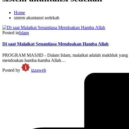
Home
sistem akuntansi sedekah
Posted in
Islam
Di saat Malaikat Senantiasa Mendoakan Hamba Allah
PROGRAM MASJID - Dalam Islam, malaikat adalah makhluk yang dicip
mendoakan hamba-hamba Allah…
Posted by
izzaweb