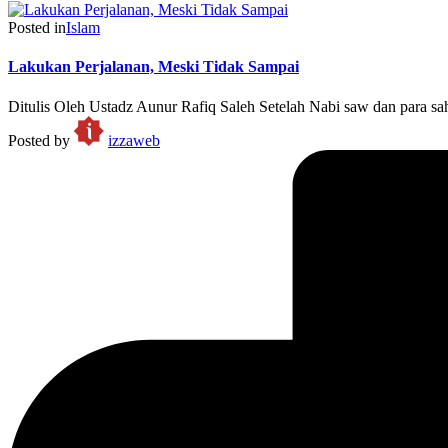
Posted in
Islam
Lakukan Perjalanan, Meski Tidak Sampai
Ditulis Oleh Ustadz Aunur Rafiq Saleh Setelah Nabi saw dan para sa
Posted by
izzaweb