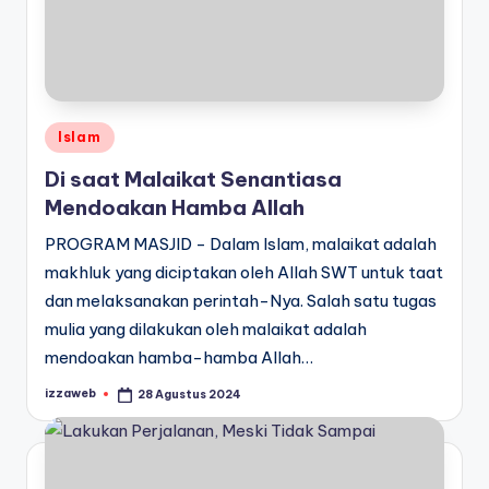
Posted
Islam
in
Di saat Malaikat Senantiasa
Mendoakan Hamba Allah
PROGRAM MASJID - Dalam Islam, malaikat adalah
makhluk yang diciptakan oleh Allah SWT untuk taat
dan melaksanakan perintah-Nya. Salah satu tugas
mulia yang dilakukan oleh malaikat adalah
mendoakan hamba-hamba Allah…
izzaweb
28 Agustus 2024
Posted
by