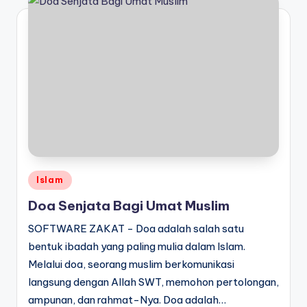
Posted
Islam
in
Doa Senjata Bagi Umat Muslim
SOFTWARE ZAKAT - Doa adalah salah satu
bentuk ibadah yang paling mulia dalam Islam.
Melalui doa, seorang muslim berkomunikasi
langsung dengan Allah SWT, memohon pertolongan,
ampunan, dan rahmat-Nya. Doa adalah…