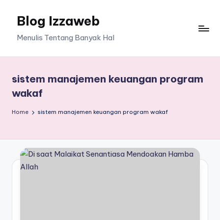
Blog Izzaweb
Skip
to
Menulis Tentang Banyak Hal
content
sistem manajemen keuangan program
wakaf
Home
sistem manajemen keuangan program wakaf