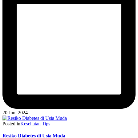
20 Juni 2024
Posted in
Kesehatan
Tips
Resiko Diabetes di Usia Muda