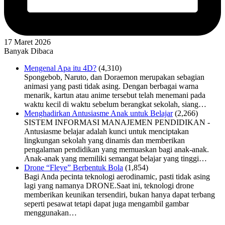
17 Maret 2026
Banyak Dibaca
Mengenal Apa itu 4D?
(4,310)
Spongebob, Naruto, dan Doraemon merupakan sebagian
animasi yang pasti tidak asing. Dengan berbagai warna
menarik, kartun atau anime tersebut telah menemani pada
waktu kecil di waktu sebelum berangkat sekolah, siang…
Menghadirkan Antusiasme Anak untuk Belajar
(2,266)
SISTEM INFORMASI MANAJEMEN PENDIDIKAN -
Antusiasme belajar adalah kunci untuk menciptakan
lingkungan sekolah yang dinamis dan memberikan
pengalaman pendidikan yang memuaskan bagi anak-anak.
Anak-anak yang memiliki semangat belajar yang tinggi…
Drone “Fleye” Berbentuk Bola
(1,854)
Bagi Anda pecinta teknologi aerodinamic, pasti tidak asing
lagi yang namanya DRONE.Saat ini, teknologi drone
memberikan keunikan tersendiri, bukan hanya dapat terbang
seperti pesawat tetapi dapat juga mengambil gambar
menggunakan…