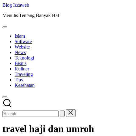
Skip
Blog Izzaweb
to
Menulis Tentang Banyak Hal
content
Islam
Software
Website
News
Teknologi
Bisnis
Kuliner
Traveling
Tips
Kesehatan
travel haji dan umroh