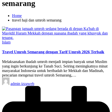
semarang
Home
travel haji dan umroh semarang
Posted
Islam
in
Travel Umroh Semarang dengan Tarif Umroh 2026 Terbaik
Melaksanakan ibadah umroh menjadi impian banyak umat Muslim
yang ingin berkunjung ke Tanah Suci. Seiring meningkatnya minat
masyarakat Indonesia untuk beribadah ke Mekkah dan Madinah,
pencarian mengenai travel umroh Semarang,…
Posted
admin izzaweb
by