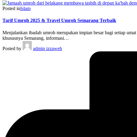
Posted in
Islam
Tarif Umroh 2025 & Travel Umroh Semarang Terbaik
Menjalankan ibadah umroh merupakan impian besar bagi setiap umat
khususnya Semarang, informasi…
Posted by
admin izzaweb