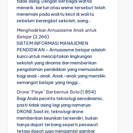
tidak asing. Dengan berbagai warna
menarik, kartun atau anime tersebut telah
menemani pada waktu kecil di waktu
sebelum berangkat sekolah, siang…
Menghadirkan Antusiasme Anak untuk
Belajar
(2,266)
SISTEM INFORMASI MANAJEMEN
PENDIDIKAN - Antusiasme belajar adalah
kunci untuk menciptakan lingkungan
sekolah yang dinamis dan memberikan
pengalaman pendidikan yang memuaskan
bagi anak-anak. Anak-anak yang memiliki
semangat belajar yang tinggi…
Drone “Fleye” Berbentuk Bola
(1,854)
Bagi Anda pecinta teknologi aerodinamic,
pasti tidak asing lagi yang namanya
DRONE.Saat ini, teknologi drone
memberikan keunikan tersendiri, bukan
hanya dapat terbang seperti pesawat
tetapi dapat juga mengambil gambar