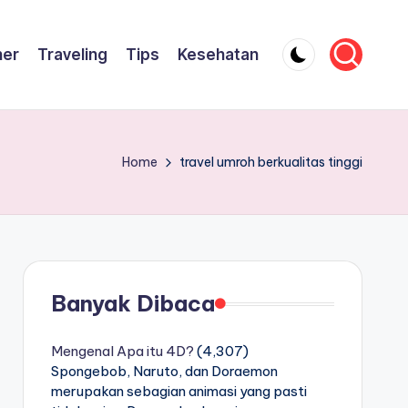
ner
Traveling
Tips
Kesehatan
Home
travel umroh berkualitas tinggi
Banyak Dibaca
Mengenal Apa itu 4D?
(4,307)
Spongebob, Naruto, dan Doraemon
merupakan sebagian animasi yang pasti