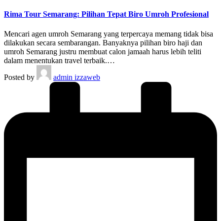
Rima Tour Semarang: Pilihan Tepat Biro Umroh Profesional
Mencari agen umroh Semarang yang terpercaya memang tidak bisa
dilakukan secara sembarangan. Banyaknya pilihan biro haji dan
umroh Semarang justru membuat calon jamaah harus lebih teliti
dalam menentukan travel terbaik.…
Posted by
admin izzaweb