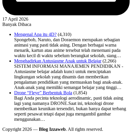
17 April 2026
Banyak Dibaca
Mengenal Apa itu 4D?
(4,310)
Spongebob, Naruto, dan Doraemon merupakan sebagian
animasi yang pasti tidak asing. Dengan berbagai warna
menarik, kartun atau anime tersebut telah menemani pada
waktu kecil di waktu sebelum berangkat sekolah, siang…
Menghadirkan Antusiasme Anak untuk Belajar
(2,266)
SISTEM INFORMASI MANAJEMEN PENDIDIKAN -
Antusiasme belajar adalah kunci untuk menciptakan
lingkungan sekolah yang dinamis dan memberikan
pengalaman pendidikan yang memuaskan bagi anak-anak.
Anak-anak yang memiliki semangat belajar yang tinggi…
Drone “Fleye” Berbentuk Bola
(1,854)
Bagi Anda pecinta teknologi aerodinamic, pasti tidak asing
lagi yang namanya DRONE.Saat ini, teknologi drone
memberikan keunikan tersendiri, bukan hanya dapat terbang
seperti pesawat tetapi dapat juga mengambil gambar
menggunakan…
Copyright 2026 —
Blog Izzaweb
. All rights reserved.