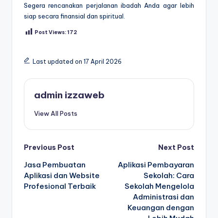
Segera rencanakan perjalanan ibadah Anda agar lebih
siap secara finansial dan spiritual.
Post Views:
172
Last updated on 17 April 2026
Tags:
admin izzaweb
View All Posts
Post
Previous Post
Next Post
Jasa Pembuatan
Aplikasi Pembayaran
navigation
Aplikasi dan Website
Sekolah: Cara
Profesional Terbaik
Sekolah Mengelola
Administrasi dan
Keuangan dengan