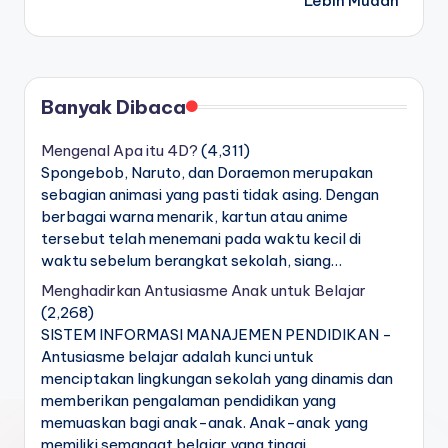
Lebih Mudah
Banyak Dibaca
Mengenal Apa itu 4D?
(4,311)
Spongebob, Naruto, dan Doraemon merupakan
sebagian animasi yang pasti tidak asing. Dengan
berbagai warna menarik, kartun atau anime
tersebut telah menemani pada waktu kecil di
waktu sebelum berangkat sekolah, siang…
Menghadirkan Antusiasme Anak untuk Belajar
(2,268)
SISTEM INFORMASI MANAJEMEN PENDIDIKAN -
Antusiasme belajar adalah kunci untuk
menciptakan lingkungan sekolah yang dinamis dan
memberikan pengalaman pendidikan yang
memuaskan bagi anak-anak. Anak-anak yang
memiliki semangat belajar yang tinggi…