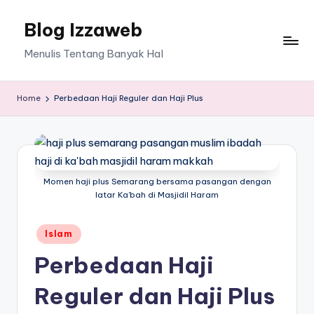
Blog Izzaweb
Skip
to
Menulis Tentang Banyak Hal
content
Home
Perbedaan Haji Reguler dan Haji Plus
Momen haji plus Semarang bersama pasangan dengan
latar Ka'bah di Masjidil Haram
Posted
Islam
in
Perbedaan Haji
Reguler dan Haji Plus