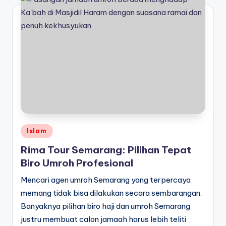
Posted
Islam
in
Rima Tour Semarang: Pilihan Tepat
Biro Umroh Profesional
Mencari agen umroh Semarang yang terpercaya
memang tidak bisa dilakukan secara sembarangan.
Banyaknya pilihan biro haji dan umroh Semarang
justru membuat calon jamaah harus lebih teliti