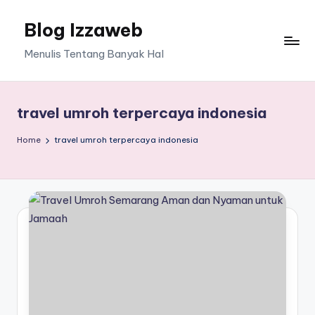
Blog Izzaweb
Skip
to
Menulis Tentang Banyak Hal
content
travel umroh terpercaya indonesia
Home
travel umroh terpercaya indonesia