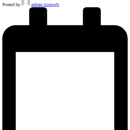
Posted by
admin izzaweb