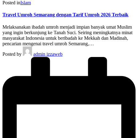
Posted in
Islam
Travel Umroh Semarang dengan Tarif Umroh 2026 Terbaik
Melaksanakan ibadah umroh menjadi impian banyak umat Muslim
yang ingin berkunjung ke Tanah Suci. Seiring meningkatnya minat
masyarakat Indonesia untuk beribadah ke Mekkah dan Madinah,
pencarian mengenai travel umroh Semarang,…
Posted by
admin izzaweb