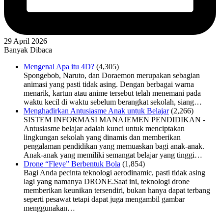
29 April 2026
Banyak Dibaca
Mengenal Apa itu 4D?
(4,305)
Spongebob, Naruto, dan Doraemon merupakan sebagian
animasi yang pasti tidak asing. Dengan berbagai warna
menarik, kartun atau anime tersebut telah menemani pada
waktu kecil di waktu sebelum berangkat sekolah, siang…
Menghadirkan Antusiasme Anak untuk Belajar
(2,266)
SISTEM INFORMASI MANAJEMEN PENDIDIKAN -
Antusiasme belajar adalah kunci untuk menciptakan
lingkungan sekolah yang dinamis dan memberikan
pengalaman pendidikan yang memuaskan bagi anak-anak.
Anak-anak yang memiliki semangat belajar yang tinggi…
Drone “Fleye” Berbentuk Bola
(1,854)
Bagi Anda pecinta teknologi aerodinamic, pasti tidak asing
lagi yang namanya DRONE.Saat ini, teknologi drone
memberikan keunikan tersendiri, bukan hanya dapat terbang
seperti pesawat tetapi dapat juga mengambil gambar
menggunakan…